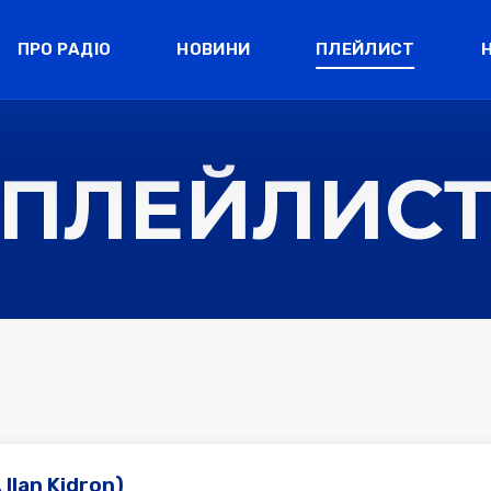
ПРО РАДІО
НОВИНИ
ПЛЕЙЛИСТ
ПЛЕЙЛИС
 Ilan Kidron)