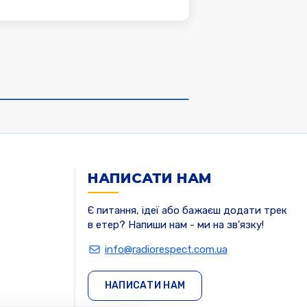
НАПИСАТИ НАМ
Є питання, ідеї або бажаєш додати трек
в етер? Напиши нам - ми на зв'язку!
info@radiorespect.com.ua
НАПИСАТИ НАМ