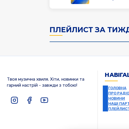
ПЛЕЙЛИСТ ЗА ТИЖ
НАВІГА
Твоя музична хвиля. Хіти, новинки та
гарний настрій - завжди з тобою!
ГОЛОВНА
ПРО РАДІ
НОВИНИ
НАШІ ПАР
ПЛЕЙЛИС