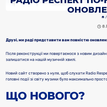
РАДІО РЕСПЕКТ ПО-
ОНОВЛЕ
/
8 
Друзі, ми раді представити вам повністю оновлен
Після реконструкції ми повертаємося з новим дизай
залишатися на нашій музичній хвилі.
Новий сайт створено з нуля, щоб слухати Radio Res
головні події зі світу музики було максимально просто
ЩО НОВОГО?