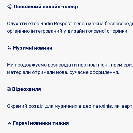
🎧
Оновлений онлайн-плеєр
Слухати етер Radio Respect тепер можна безпосередн
органічно інтегрований у дизайн головної сторінки.
📰
Музичні новини
Ми продовжуємо розповідати про нові пісні, прем’єри, а
матеріали отримали нове, сучасне оформлення.
🎬
Відеохвиля
Окремий розділ для музичних відео та кліпів, які вар
🔥
Гарячі новинки тижня