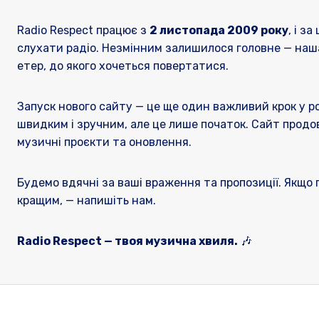
Radio Respect працює з
2 листопада 2009 року
, і з
слухати радіо. Незмінним залишилося головне — наш
етер, до якого хочеться повертатися.
Запуск нового сайту — це ще один важливий крок у ро
швидким і зручним, але це лише початок. Сайт продо
музичні проєкти та оновлення.
Будемо вдячні за ваші враження та пропозиції. Якщо 
кращим, — напишіть нам.
Radio Respect — твоя музична хвиля.
🎶