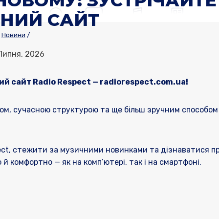
НОВОМУ: ЗУСТРІЧАЙТЕ
НИЙ САЙТ
Новини
/
Липня, 2026
ий сайт Radio Respect — radiorespect.com.ua!
ном, сучасною структурою та ще більш зручним способом
pect, стежити за музичними новинками та дізнаватися п
 й комфортно — як на комп’ютері, так і на смартфоні.