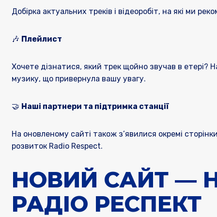
Добірка актуальних треків і відеоробіт, на які ми ре
🎶
Плейлист
Хочете дізнатися, який трек щойно звучав в етері? 
музику, що привернула вашу увагу.
🤝
Наші партнери та підтримка станції
На оновленому сайті також з’явилися окремі сторінки
розвиток Radio Respect.
НОВИЙ САЙТ — 
РАДІО РЕСПЕКТ