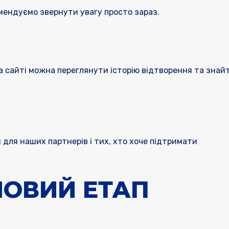
комендуємо звернути увагу просто зараз.
На сайті можна переглянути історію відтворення та знай
 для наших партнерів і тих, хто хоче підтримати
НОВИЙ ЕТАП