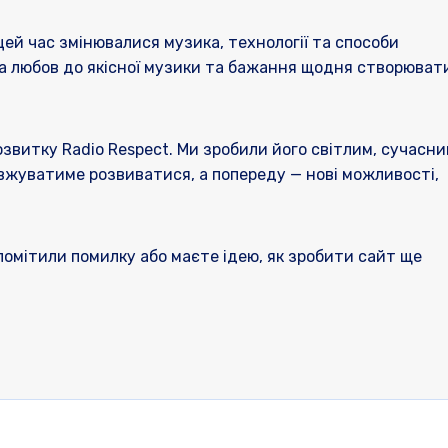
а цей час змінювалися музика, технології та способи
а любов до якісної музики та бажання щодня створюват
звитку Radio Respect. Ми зробили його світлим, сучасни
вжуватиме розвиватися, а попереду — нові можливості,
помітили помилку або маєте ідею, як зробити сайт ще