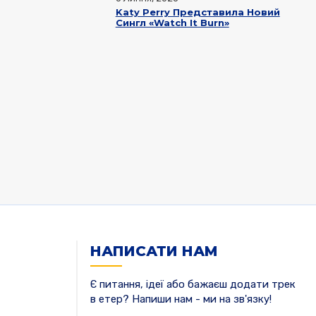
Katy Perry Представила Новий
Сингл «Watch It Burn»
НАПИСАТИ НАМ
Є питання, ідеї або бажаєш додати трек
в етер? Напиши нам - ми на зв'язку!