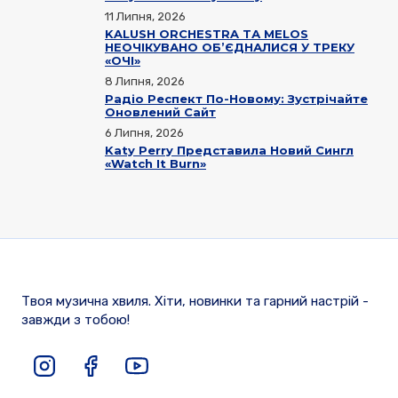
11 Липня, 2026
KALUSH ORCHESTRA ТА MELOS
НЕОЧІКУВАНО ОБ’ЄДНАЛИСЯ У ТРЕКУ
«ОЧІ»
8 Липня, 2026
Радіо Респект По-Новому: Зустрічайте
Оновлений Сайт
6 Липня, 2026
Katy Perry Представила Новий Сингл
«Watch It Burn»
Твоя музична хвиля. Хіти, новинки та гарний настрій -
завжди з тобою!