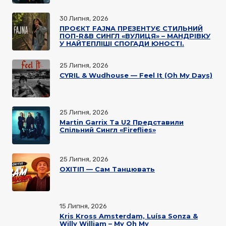
30 Липня, 2026
ПРОЄКТ FAJNA ПРЕЗЕНТУЄ СТИЛЬНИЙ
ПОП-R&B СИНГЛ «ВУЛИЦЯ» – МАНДРІВКУ
У НАЙТЕПЛІШІ СПОГАДИ ЮНОСТІ.
25 Липня, 2026
CYRIL & Wudhouse — Feel It (Oh My Days)
25 Липня, 2026
Martin Garrix Та U2 Представили
Спільний Сингл «Fireflies»
25 Липня, 2026
ОХІТІП — Сам Танцювать
15 Липня, 2026
Kris Kross Amsterdam, Luísa Sonza &
Willy William – My Oh My